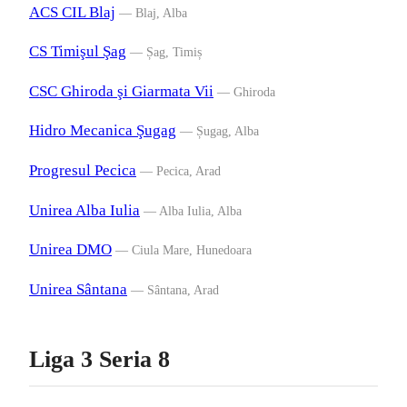
ACS CIL Blaj
— Blaj, Alba
CS Timişul Şag
— Șag, Timiș
CSC Ghiroda şi Giarmata Vii
— Ghiroda
Hidro Mecanica Şugag
— Șugag, Alba
Progresul Pecica
— Pecica, Arad
Unirea Alba Iulia
— Alba Iulia, Alba
Unirea DMO
— Ciula Mare, Hunedoara
Unirea Sântana
— Sântana, Arad
Liga 3 Seria 8