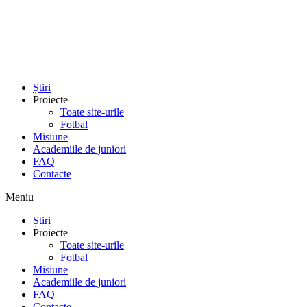
Sari
la
conținut
Știri
Proiecte
Toate site-urile
Fotbal
Misiune
Academiile de juniori
FAQ
Contacte
Meniu
Știri
Proiecte
Toate site-urile
Fotbal
Misiune
Academiile de juniori
FAQ
Contacte