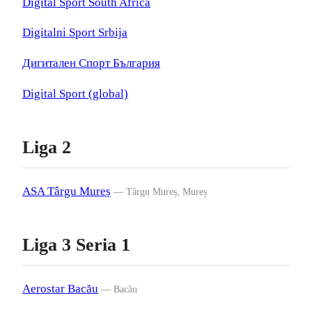
Digital Sport South Africa
Digitalni Sport Srbija
Дигитален Спорт България
Digital Sport (global)
Liga 2
ASA Târgu Mureș
— Târgu Mureș, Mureș
Liga 3 Seria 1
Aerostar Bacău
— Bacău