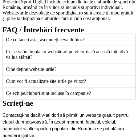
Proiectul Sport Digital include echipe din toate cluburile de sport din
România, urmând ca în viitor să includă și sportivi individuali.
Website-urile dezvoltate de sportdigital.ro sunt create în mod gratuit
și puse la dispoziția cluburilor fără niciun cost adițional.
FAQ / Întrebări frecvente
De ce faceți asta, ascundeți ceva dubios?
Ce se va întâmpla cu website-ul pe viitor dacă această inițiativă
va lua sfârșit?
Cine deține website-urile?
Cum vor fi actualizate site-urile pe viitor?
Ce echipe/cluburi sunt incluse în campanie?
Scrieți-ne
Contactați-ne dacă v-ați dori să primiți un website gratuit pentru 
clubul dumneavoastră. În acest moment, fotbalul, voleiul, 
handbalul și alte sporturi populare din România se pot alătura 
acestei inițiative.