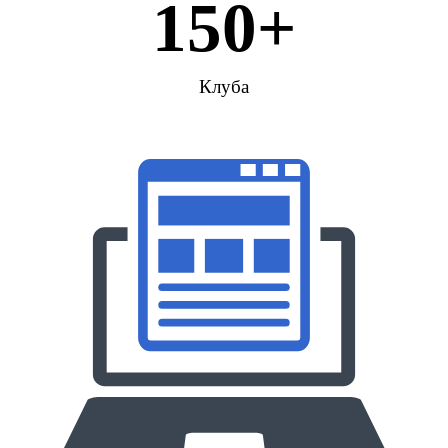
150
+
Клуба