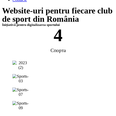
Website-uri pentru fiecare club
de sport din România
Inițiativă pentru digitalizarea sportului
4
Спорта