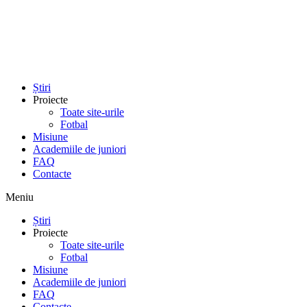
Sari
la
conținut
Știri
Proiecte
Toate site-urile
Fotbal
Misiune
Academiile de juniori
FAQ
Contacte
Meniu
Știri
Proiecte
Toate site-urile
Fotbal
Misiune
Academiile de juniori
FAQ
Contacte