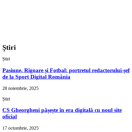
Știri
Știri
Pasiune, Rigoare și Fotbal: portretul redactorului-șef
de la Sport Digital România
28 noiembrie, 2025
Știri
CS Gheorgheni pășește în era digitală cu noul site
oficial
17 octombrie, 2025